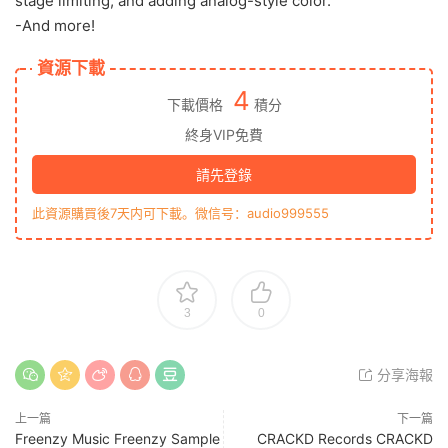
stage limiting, and adding analog-style color.
-And more!
資源下載
4
下載價格
積分
終身VIP免費
請先登錄
此資源購買後7天内可下載。微信号：audio999555
3
0
分享海報
上一篇
下一篇
Freenzy Music Freenzy Sample
CRACKD Records CRACKD