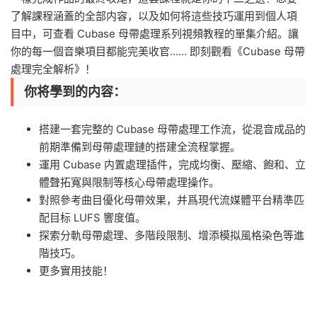
了解課程涵蓋的全部内容，以及如何将這些技巧運用到個人項
目中，可查看 Cubase 母帶處理系列視頻教程的單集介紹。讓
你的每一個音樂項目都能完美收官…… 即刻觀看《Cubase 母帶
處理完全解析》！
你将學到的内容：
搭建一套完整的 Cubase 母帶處理工作流，從混音成品的
前期準備到母帶處理鏈的搭建全流程掌握。
運用 Cubase 内置處理插件，完成均衡、壓縮、飽和、立
體聲拓寬與限制等核心母帶處理操作。
對照參考曲目優化母帶效果，并爲現代流媒體平台精準匹
配目标 LUFS 響度值。
探索分軌母帶處理、多階段限制、增添模拟風格染色等進
階技巧。
更多實用技能！