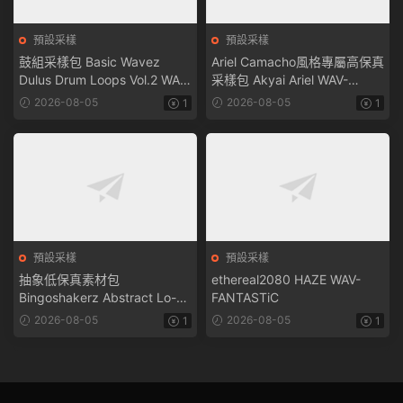
預設采樣
預設采樣
鼓組采樣包 Basic Wavez
Ariel Camacho風格專屬高保真
Dulus Drum Loops Vol.2 WAV-
采樣包 Akyai Ariel WAV-
FANTASTiC
FANTASTiC
2026-08-05
2026-08-05
1
1
預設采樣
預設采樣
抽象低保真素材包
ethereal2080 HAZE WAV-
Bingoshakerz Abstract Lo-Fi
FANTASTiC
WAV MiDi REX-FANTASTiC
2026-08-05
2026-08-05
1
1