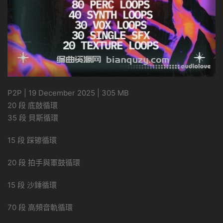
P2P | 19 December 2025 | 305 MB
20 段 底鼓循環
35 段 貝斯循環
15 段 踩镲循環
20 段 拍手與軍鼓循環
15 段 沙錘循環
70 段 高頻音軌循環