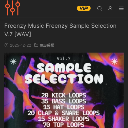
Freenzy Music Freenzy Sample Selection
V.7 [WAV]
2025-12-22
預設采樣