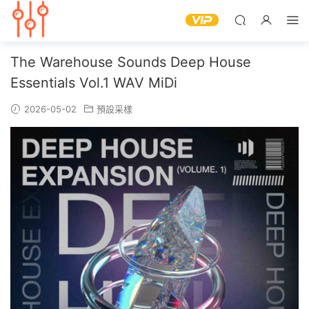
The Warehouse Sounds Deep House
Essentials Vol.1 WAV MiDi
2026-05-02
預設采樣