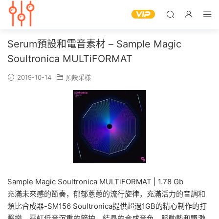
Serum預設和電音素材 – Sample Magic
Soultronica MULTiFORMAT
2019-10-14
預設采樣
Sample Magic Soultronica MULTiFORMAT | 1.78 Gb
充滿未來感的節奏，郁郁蔥蔥的流行旋律，充滿活力的音調和
類比合成器-SM156 Soultronica提供超過1GB的精心制作的打
擊樂，霓虹低音沉重的節拍，結晶的合成音色，脈動墊和飄渺