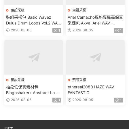
預設采樣
預設采樣
鼓組采樣包 Basic Wavez
Ariel Camacho風格專屬高保真
Dulus Drum Loops Vol.2 WAV-
采樣包 Akyai Ariel WAV-
FANTASTiC
FANTASTiC
2026-08-05
2026-08-05
1
1
預設采樣
預設采樣
抽象低保真素材包
ethereal2080 HAZE WAV-
Bingoshakerz Abstract Lo-Fi
FANTASTiC
WAV MiDi REX-FANTASTiC
2026-08-05
2026-08-05
1
1