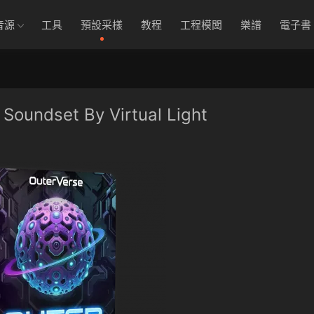
音源
工具
預設采樣
教程
工程模闆
樂譜
電子書
Soundset By Virtual Light