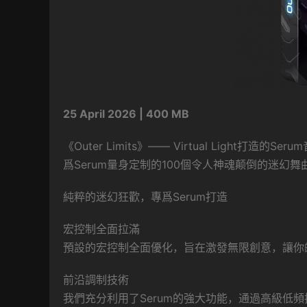
25 April 2026 | 400 MB
《Outer Limits》—— Virtual Light打造的Ser
爲Serum量身定制的100個令人神魂颠倒的迷幻舞曲（
純粹的迷幻狂歡，專爲Serum打造
宏控制全面拉滿
預設的宏控制全面優化，旨在激發無限創意，讓你
前沿調制技術
我們充分利用了Serum的強大功能，通過高級低