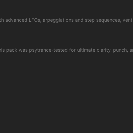
with advanced LFOs, arpeggiations and step sequences, vent
is pack was psytrance-tested for ultimate clarity, punch, 