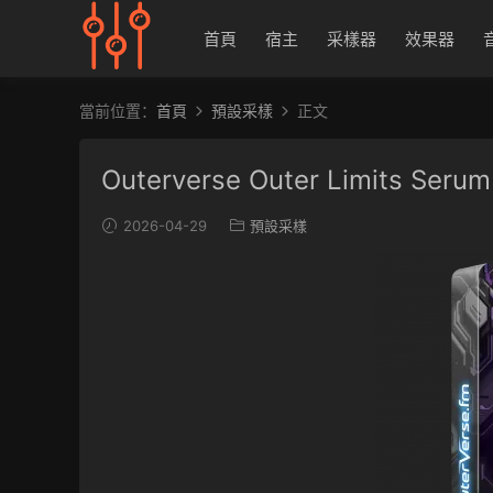
首頁
宿主
采樣器
效果器
當前位置：
首頁
預設采樣
正文
Outerverse Outer Limits Serum 
2026-04-29
預設采樣