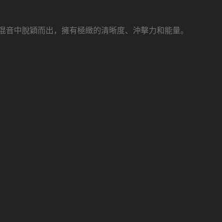
混音中脫穎而出，擁有極緻的清晰度、沖擊力和能量。