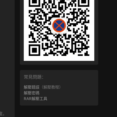
常見問題：
解壓錯誤
（解壓教程）
解壓密碼
RAR解壓工具
度。