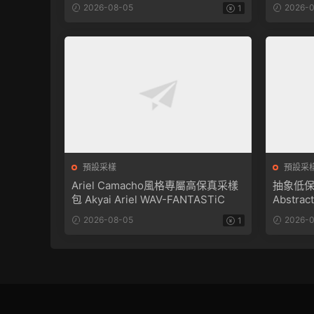
SERUM-FANTASTiC
2026-08-05
2026-0
1
預設采樣
預設采
Ariel Camacho風格專屬高保真采樣
抽象低保真
包 Akyai Ariel WAV-FANTASTiC
Abstrac
FANTAS
2026-08-05
2026-0
1