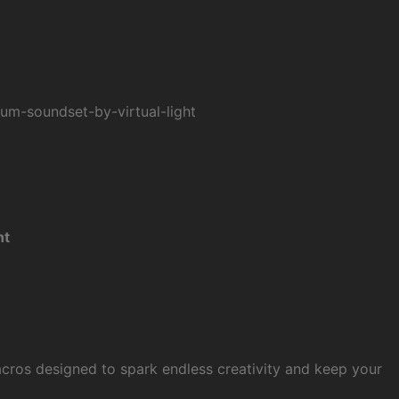
rum-soundset-by-virtual-light
ht
acros designed to spark endless creativity and keep your