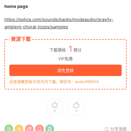
home page
https://splice.com/sounds/packs/modeaudio/gravity-
ambient-choral-loops/samples
資源下載
1
下載價格
積分
VIP免費
請先登錄
此資源購買後30天内可下載。微信号：audio999555
0
0
分享海報