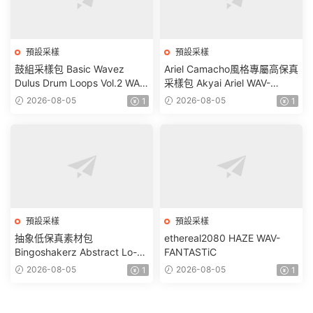
預設采樣
預設采樣
鼓組采樣包 Basic Wavez
Ariel Camacho風格專屬高保真
Dulus Drum Loops Vol.2 WAV-
采樣包 Akyai Ariel WAV-
FANTASTiC
FANTASTiC
2026-08-05
2026-08-05
1
1
預設采樣
預設采樣
抽象低保真素材包
ethereal2080 HAZE WAV-
Bingoshakerz Abstract Lo-Fi
FANTASTiC
WAV MiDi REX-FANTASTiC
2026-08-05
2026-08-05
1
1