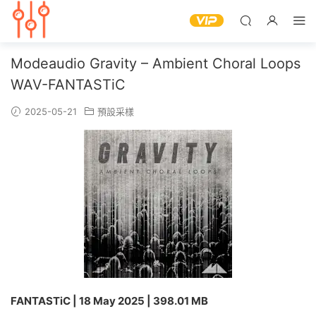
Modeaudio Gravity – Ambient Choral Loops
WAV-FANTASTiC
2025-05-21
預設采樣
FANTASTiC | 18 May 2025 | 398.01 MB