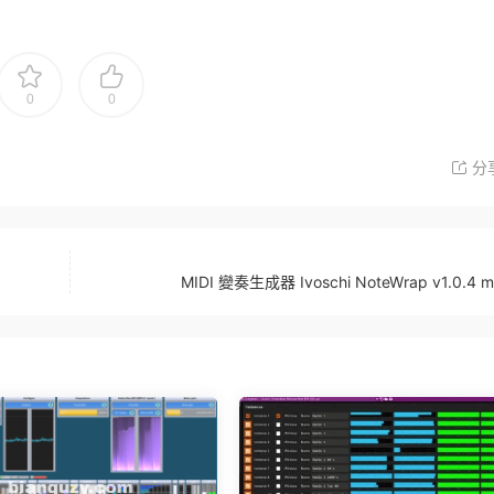
0
0
分
MIDI 變奏生成器 Ivoschi NoteWrap v1.0.4 