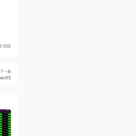
享海報
下一篇
macOS