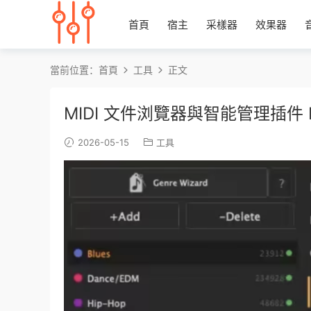
首頁
宿主
采樣器
效果器
當前位置：
首頁
工具
正文
MIDI 文件浏覽器與智能管理插件 Ivosch
2026-05-15
工具