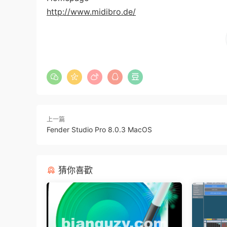
http://www.midibro.de/
上一篇
Fender Studio Pro 8.0.3 MacOS
猜你喜歡