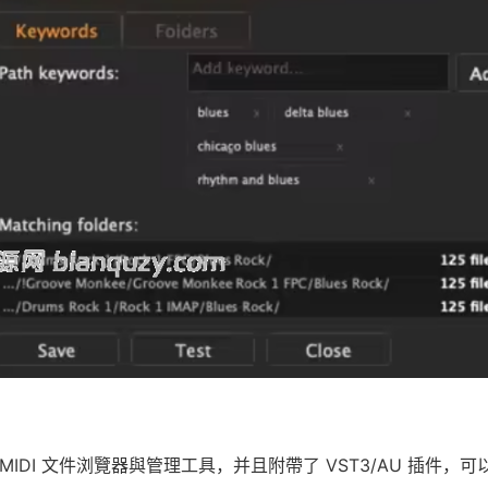
設計的 MIDI 文件浏覽器與管理工具，并且附帶了 VST3/AU 插件，可