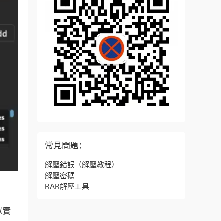
常見問題：
解壓錯誤
（解壓教程）
解壓密碼
RAR解壓工具
以實