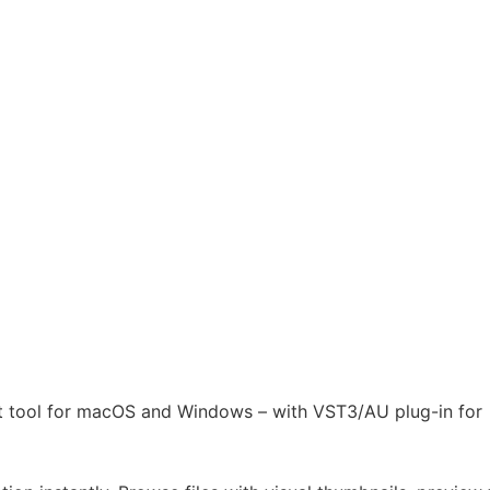
t tool for macOS and Windows – with VST3/AU plug-in for