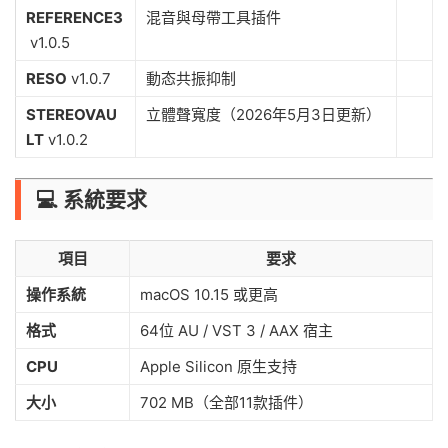
REFERENCE3
混音與母帶工具插件
v1.0.5
RESO
v1.0.7
動态共振抑制
STEREOVAU
立體聲寬度（2026年5月3日更新）
LT
v1.0.2
💻 系統要求
項目
要求
操作系統
macOS 10.15 或更高
格式
64位 AU / VST 3 / AAX 宿主
CPU
Apple Silicon 原生支持
大小
702 MB（全部11款插件）