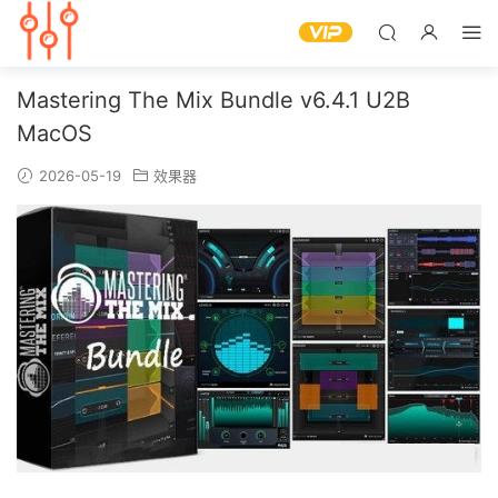
Mastering The Mix Bundle v6.4.1 U2B
MacOS
2026-05-19
效果器