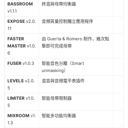
BASSROOM
終混與母帶均衡器
v1.1.1
EXPOSE
v2.0.
音頻質量控制獨立應用程序
11
FASTER
由 Guerta & Romero 制作，幾次點
MASTER
v1.0.
擊即可完成母帶
6
FUSER
v1.0.3
智能音色分離（Smart
unmasking）
LEVELS
v2.0.
混音與音頻電平表插件
5
LIMITER
v1.0.
智能母帶限制器
5
MIXROOM
v1.
智能多功能均衡器
1.3