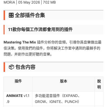
MORiA | 05 May 2026 | 702 MB
🎛️ 全部插件合集
11款你每個工作流都會用到的插件
Mastering The Mix
插件分析你的音頻，引導你爲音樂做出最
佳決策。使用我們的插件，你将解決工作室中遇到的最棘手的
問題，并創作出更好聽的音樂。
📦 包含内容
插件
版本
說
明
ANIMATE
v1.1
多功能混音插件（EXPAND、
.9
GROW、IGNITE、PUNCH）