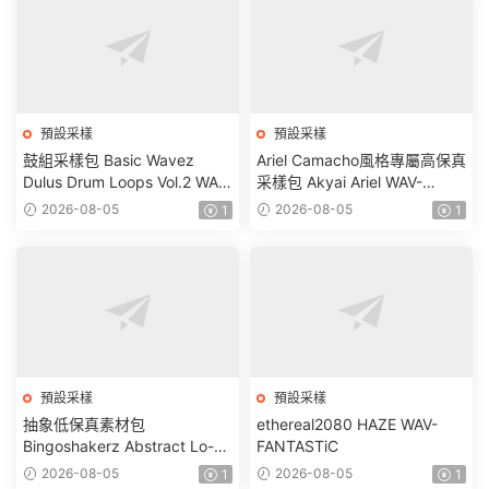
預設采樣
預設采樣
鼓組采樣包 Basic Wavez
Ariel Camacho風格專屬高保真
Dulus Drum Loops Vol.2 WAV-
采樣包 Akyai Ariel WAV-
FANTASTiC
FANTASTiC
2026-08-05
2026-08-05
1
1
預設采樣
預設采樣
抽象低保真素材包
ethereal2080 HAZE WAV-
Bingoshakerz Abstract Lo-Fi
FANTASTiC
WAV MiDi REX-FANTASTiC
2026-08-05
2026-08-05
1
1