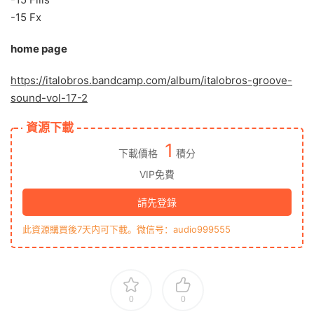
-15 Fx
home page
https://italobros.bandcamp.com/album/italobros-groove-
sound-vol-17-2
資源下載
1
下載價格
積分
VIP免費
請先登錄
此資源購買後7天内可下載。微信号：audio999555
0
0