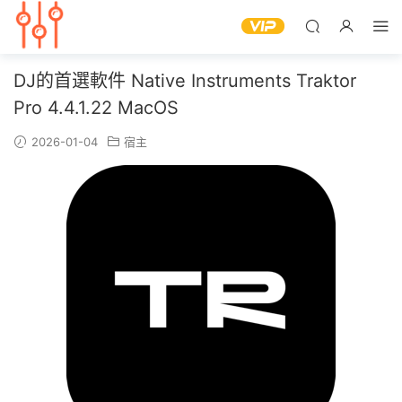
DJ的首選軟件 Native Instruments Traktor
Pro 4.4.1.22 MacOS
2026-01-04
宿主