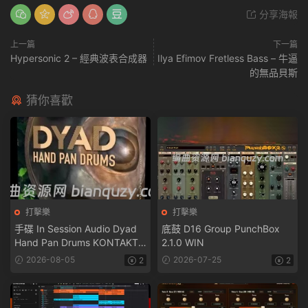
分享海報
上一篇
下一篇
Hypersonic 2 – 經典波表合成器
Ilya Efimov Fretless Bass – 牛逼
的無品貝斯
猜你喜歡
打擊樂
打擊樂
手碟 In Session Audio Dyad
底鼓 D16 Group PunchBox
Hand Pan Drums KONTAKT-
2.1.0 WIN
ARCADiA
2026-08-05
2026-07-25
2
2