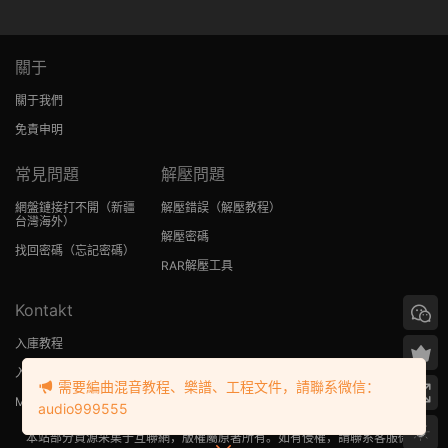
關于
關于我們
免責申明
常見問題
解壓問題
網盤鏈接打不開
（新疆
解壓錯誤
（解壓教程）
台灣海外）
解壓密碼
找回密碼
（忘記密碼）
RAR解壓工具
Kontakt
入庫教程
入庫提示no library found
需要編曲混音教程、樂譜、工程文件，請聯系微信：
MAC版Kontakt入庫教程
audio999555
本站部分資源采集于互聯網，版權屬原著所有。如有侵權，請聯系客服微信