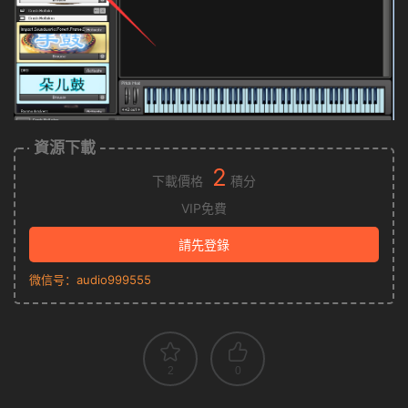
資源下載
2
下載價格
積分
VIP免費
請先登錄
微信号：audio999555
2
0