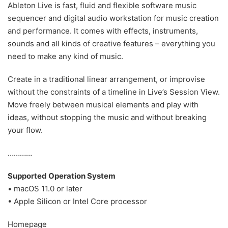
Ableton Live is fast, fluid and flexible software music
sequencer and digital audio workstation for music creation
and performance. It comes with effects, instruments,
sounds and all kinds of creative features – everything you
need to make any kind of music.
Create in a traditional linear arrangement, or improvise
without the constraints of a timeline in Live’s Session View.
Move freely between musical elements and play with
ideas, without stopping the music and without breaking
your flow.
…………
Supported Operation System
• macOS 11.0 or later
• Apple Silicon or Intel Core processor
Homepage