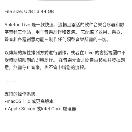
File size: U2B : 3.44 GB
Ableton Live 是一款快速、流暢且靈活的軟件音樂音序器和數
字音頻工作站，用于音樂創作和表演。 它配備了效果、樂器、
聲音和各種創意功能 – 制作任何類型音樂所需的一切。
以傳統的線性排列方式進行創作，或者在 Live 的會話視圖中不
受時間線限制的即興創作。 在音樂元素之間自由移動并發揮創
意，無需停止音樂，也不會中斷您的流程。
…………
支持的操作系統
•macOS 11.0 或更高版本
• Apple Silicon 或Intel Core 處理器