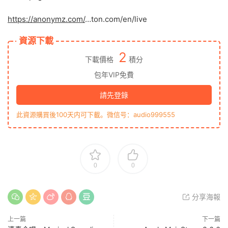
https://anonymz.com/
…ton.com/en/live
資源下載
2
下載價格
積分
包年VIP免費
請先登錄
此資源購買後100天内可下載。微信号：audio999555
0
0
分享海報
上一篇
下一篇