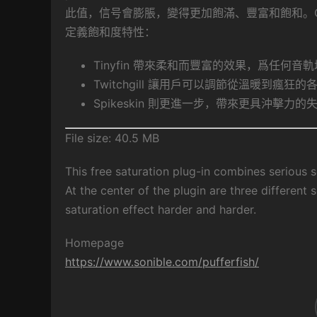
此值，信号會膨脹，變得更加飽滿、豐富和飽和。Ch
定義飽和度特性：
Tinyfin 帶來柔和而豐富的效果，爲任何音
Twitchgill 讓用戶可以調節從溫暖到瘋狂
Spikeskin 則更進一步，帶來更具沖擊力的
File size: 40.5 MB
This free saturation plug-in combines serious s
At the center of the plugin are three different 
saturation effect harder and harder.
Homepage
https://www.sonible.com/pufferfish/