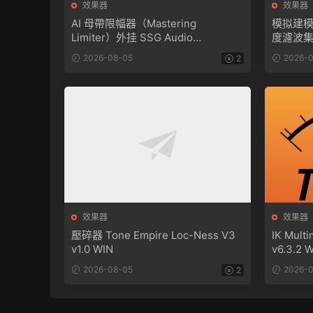
效果器
效果器
AI 母帶限幅器（Mastering
模拟建
Limiter）外挂 SSG Audio
度濾波
Loudness PRO v1.1.104 MacOS
Tone Em
2026-08-05
2026-0
2
MacOS
效果器
效果器
壓碎器 Tone Empire Loc-Ness V3
IK Mult
v1.0 WIN
v6.3.2 
2026-08-05
2026-0
2