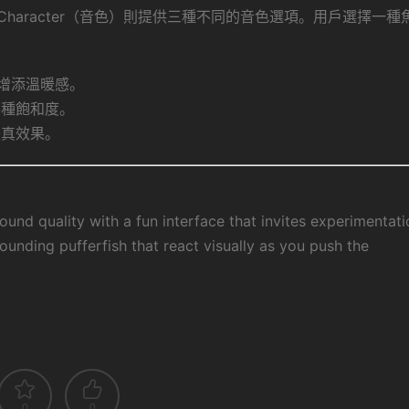
aracter（音色）則提供三種不同的音色選項。用戶選擇一種
軌增添溫暖感。
的各種飽和度。
失真效果。
ound quality with a fun interface that invites experimentati
sounding pufferfish that react visually as you push the
0
0