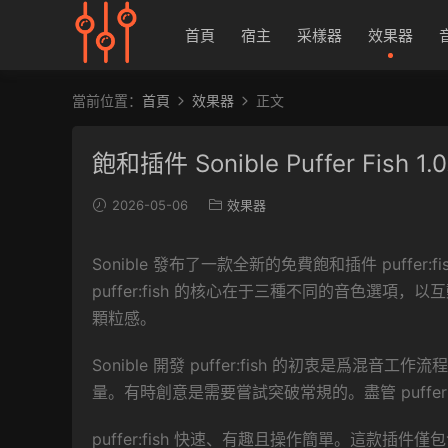
首頁
宿主
采樣器
效果器
當前位置：
首頁
效果器
正文
飽和插件 Sonible Puffer Fish 1.0
2026-05-06
效果器
Sonible 發布了一款全新的免費飽和插件 puffer
puffer:fish 的核心在于三種不同的音色選
顆粒感。
Sonible 開發 puffer:fish 的初衷是
量。有時創意是需要嘗試突破常規的。盡管 puffer:
puffer:fish 快速、有趣且操作簡單。這款插件