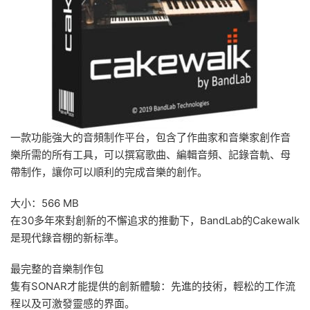
一款功能強大的音頻制作平台，包含了作曲家和音樂家創作音
樂所需的所有工具，可以撰寫歌曲、編輯音頻、記錄音軌、母
帶制作，讓你可以順利的完成音樂的創作。
大小：566 MB
在30多年來對創新的不懈追求的推動下，BandLab的Cakewalk
是現代錄音棚的新标準。
最完整的音樂制作包
隻有SONAR才能提供的創新體驗：先進的技術，輕松的工作流
程以及可激發靈感的界面。