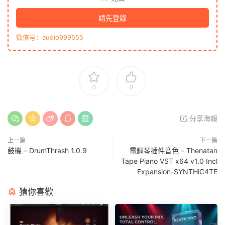
請先登錄
微信号：audio999555
0
0
分享海報
上一篇
下一篇
鼓機 – DrumThrash 1.0.9
電鋼琴插件音色 – Thenatan
Tape Piano VST x64 v1.0 Incl
Expansion-SYNTHiC4TE
猜你喜歡