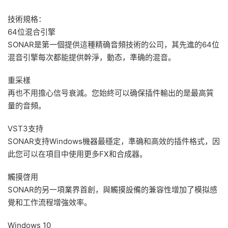
技術規格：
64位混合引擎
SONAR是第一個提供這種精确音頻技術的公司，其先進的64位
混音引擎每次都能提供幹淨，動态，準确的混音。
重采樣
再也不用擔心信号衰減。您始終可以确保插件輸出的是最高質
量的音頻。
VST3支持
SONAR支持Windows機器最穩定，準确和高效的插件格式，因
此您可以在項目中使用更多FX和合成器。
觸摸啓用
SONAR的另一項業界首創，與觸摸設備的兼容性增加了模拟感
覺和工作流程增強效率。
Windows 10