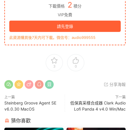
2
下載價格
積分
VIP免費
請先登錄
此資源購買後7天内可下載。微信号：audio999555
3
0
分享海報
上一篇
下一篇
Steinberg Groove Agent SE
低保真采樣合成器 Clark Audio
v6.0.30 MacOS
Lofi Panda 4 v4.0 Win/Mac
猜你喜歡