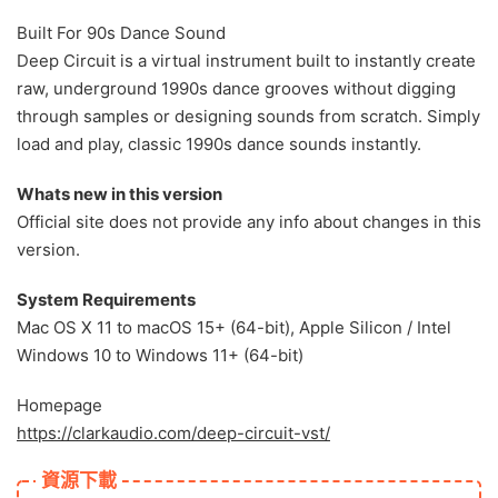
Built For 90s Dance Sound
Deep Circuit is a virtual instrument built to instantly create
raw, underground 1990s dance grooves without digging
through samples or designing sounds from scratch. Simply
load and play, classic 1990s dance sounds instantly.
Whats new in this version
Official site does not provide any info about changes in this
version.
System Requirements
Mac OS X 11 to macOS 15+ (64-bit), Apple Silicon / Intel
Windows 10 to Windows 11+ (64-bit)
Homepage
https://clarkaudio.com/deep-circuit-vst/
資源下載