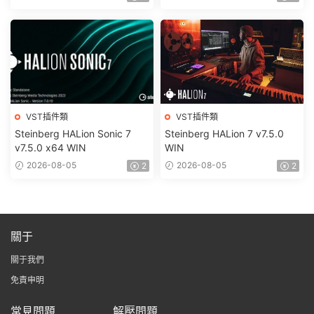
VST插件類
VST插件類
Steinberg HALion Sonic 7
Steinberg HALion 7 v7.5.0
v7.5.0 x64 WIN
WIN
2026-08-05
2026-08-05
2
2
關于
關于我們
免責申明
常見問題
解壓問題