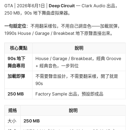
GTA | 2026年6月1日 |
Deep Circuit
— Clark Audio 出品，
250 MB，90s 地下舞曲虛拟樂器。
一句話定位
：不用翻采樣包，不用自己調音色——加載就彈，
1990s House / Garage / Breakbeat 地下原聲直接出來。
核心賣點
說明
90s 地下
House / Garage / Breakbeat，經典 Groove
舞曲專用
+ 經典音色，一步到位
加載即彈
不需要聲音設計，不需要翻采樣，開了就是
90s
250 MB
Factory Sample 出品，預設即成品
規格
說明
大小
250 MB