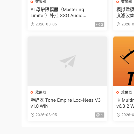
效果器
效果器
AI 母帶限幅器（Mastering
模拟建
Limiter）外挂 SSG Audio
度濾波
Loudness PRO v1.1.104 MacOS
Tone Em
2026-08-05
2026-0
2
MacOS
效果器
效果器
壓碎器 Tone Empire Loc-Ness V3
IK Mult
v1.0 WIN
v6.3.2 
2026-08-05
2026-0
2