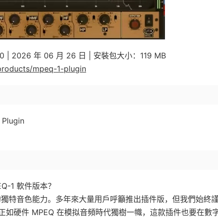
| 2026 年 06 月 26 日 | 安裝包大小：119 MB
/products/mpeq-1-plugin
 Plugin
Q-1 軟件版本？
實現的獨特音色能力。多年來大量用戶呼籲推出插件版，但我們始終
如硬件 MPEQ 在模拟音頻時代獨樹一幟，這款插件也要在數