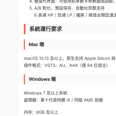
雙操作界面：可使用标準數字參數面闆調節
A/B 對比、預設保存、自動化完整支持
6 高通 HP / 低通 LP / 擱架 / 峰值全類型濾
系統運行要求
Mac 端
macOS 10.13 及以上，原生支持 Apple Silicon 與
插件格式：VST3、AU、AAX（僅 64 位宿主）
Windows 端
Windows 7 及以上系統
處理器：第十代英特爾 i5 / 同級 AMD 銳龍
内存：8GB 及以上