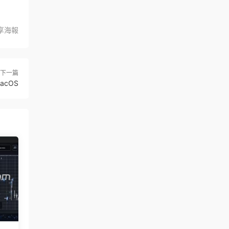
享海報
下一篇
MacOS