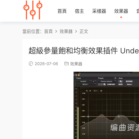
首頁
宿主
采樣器
效果器
當前位置：
首頁
效果器
正文
超級參量飽和均衡效果插件 Undertone 
2026-07-06
效果器