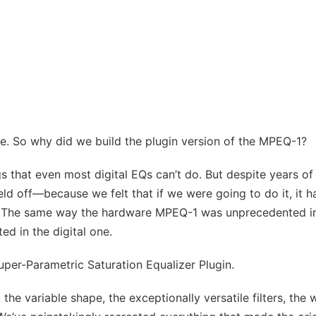
re. So why did we build the plugin version of the MPEQ-1?
 that even most digital EQs can’t do. But despite years of
held off—because we felt that if we were going to do it, it h
ld. The same way the hardware MPEQ-1 was unprecedented i
d in the digital one.
per-Parametric Saturation Equalizer Plugin.
he variable shape, the exceptionally versatile filters, the 