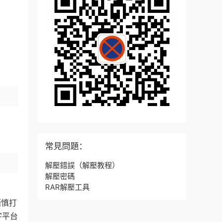
常見問題：
解壓錯誤
（解壓教程）
解壓密碼
RAR解壓工具
謹慎打
字平台