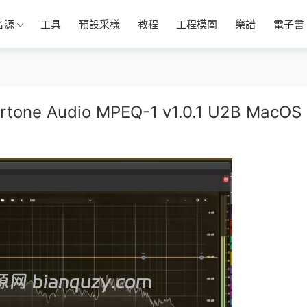
音源
工具
預設采樣
教程
工程模闆
樂譜
電子書
Audio MPEQ-1 v1.0.1 U2B MacOS