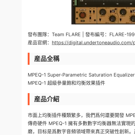
發布團隊：Team FLARE | 發布編号：FLARE-1990 
産品官網：
https://digital.undertoneaudio.com
産品全稱
MPEQ-1 Super-Parametric Saturation Equalizer
MPEQ-1 超級參量飽和均衡效果插件
産品介紹
市面上均衡插件種類繁多，我們爲何還要開發 MPE
傳奇硬件 MPEQ-1 擁有多數數字均衡器無法
磨，目标是爲數字音頻領域帶來真正突破性創新。正