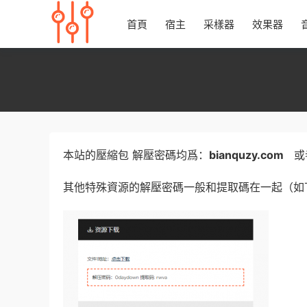
首頁
宿主
采樣器
效果器
本站的壓縮包 解壓密碼均爲：
bianquzy.com
或
其他特殊資源的解壓密碼一般和提取碼在一起（如