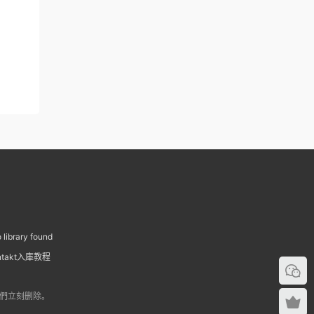
ibrary found
ntakt入庫教程
我們立刻删除。