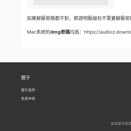
如果解壓密碼都不對，那證明壓縮包不需要解壓密碼
Mac系統的
dmg密碼
均爲：https://audioz.downl
關于
關于我們
免責申明
本站部分資源