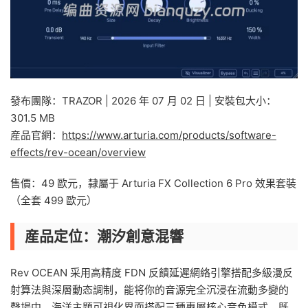
發布團隊：TRAZOR | 2026 年 07 月 02 日 | 安裝包大小：
301.5 MB
産品官網：
https://www.arturia.com/products/software-
effects/rev-ocean/overview
售價：49 歐元，隸屬于 Arturia FX Collection 6 Pro 效果套裝
（全套 499 歐元）
産品定位：潮汐創意混響
Rev OCEAN 采用高精度 FDN 反饋延遲網絡引擎搭配多級漫反
射算法與深層動态調制，能将你的音源完全沉浸在流動多變的
聲場中。海洋主題可視化界面搭配三種專屬核心音色模式，既