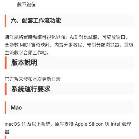
數不跑偏
六、配套工作流功能
海洋風格實時頻譜可視化界面、A/B 對比試聽、可縮放窗口、
全參數 MIDI 實時映射、内置分步教程、預制分類浏覽器，兼容
主流數字音頻工作站。
版本說明
官方暫未發布本次更新日志
系統運行要求
Mac
macOS 11 及以上系統，原生支持 Apple Silicon 與 Intel 處理
器