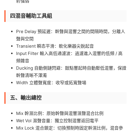
射強弱
四混音輔助工具組
Pre Delay 預延遲：幹聲與混響之間的間隔時間，分離人
聲與空間
Transient 瞬态平滑：軟化樂器尖銳起音
Input Filter 輸入高低通濾波：過濾進入混響的低頻 / 高
頻雜音
Ducking 自動側鏈閃避：鼓點響起時自動壓低混響，保證
幹聲清晰不渾濁
Width 立體聲寬度：收窄或拓寬聲場
五、輸出總控
Mix 幹濕比例：原始幹聲與混響濕聲混合比例
Wet Vol 濕聲音量：獨立控制混響返回電平
Mix Lock 混合鎖定：切換預制時固定幹濕比例，混音參