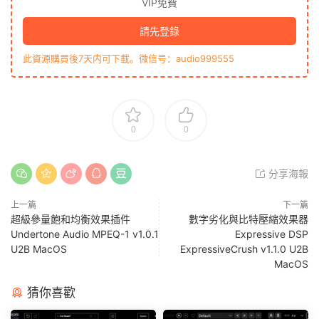
VIP免費
請先登錄
此資源購買後7天内可下載。微信号：audio999555
0
0
分享海報
上一篇
下一篇
超級參量飽和均衡效果插件
數字劣化與比特壓縮效果器
Undertone Audio MPEQ-1 v1.0.1
Expressive DSP
U2B MacOS
ExpressiveCrush v1.1.0 U2B
MacOS
猜你喜歡