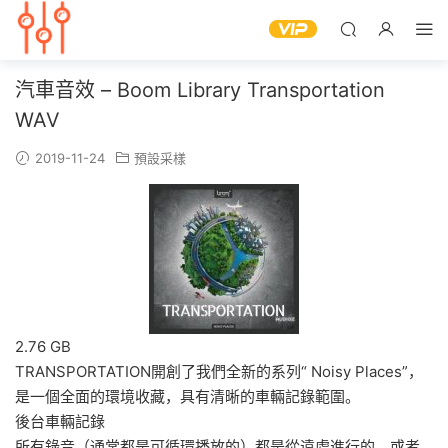
汽車音效 – Boom Library Transportation
WAV
2019-11-24
預設采樣
2.76 GB
TRANSPORTATION開創了我們全新的系列“ Noisy Places”，
是一個全面的環境收藏，具有清晰的車輛記錄範圍。
後台車輛記錄
所有錄音（通常都是可循環播放的）都是從遠處進行的，或者