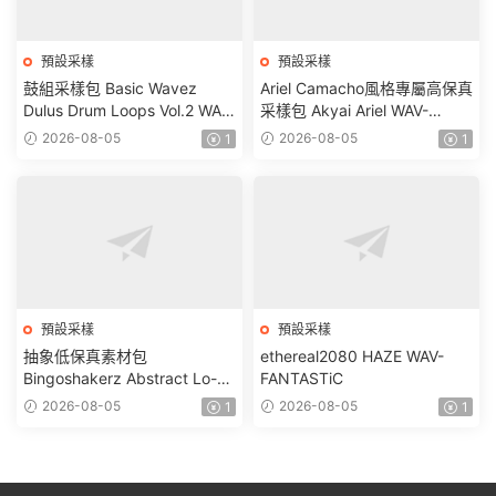
預設采樣
預設采樣
鼓組采樣包 Basic Wavez
Ariel Camacho風格專屬高保真
Dulus Drum Loops Vol.2 WAV-
采樣包 Akyai Ariel WAV-
FANTASTiC
FANTASTiC
2026-08-05
2026-08-05
1
1
預設采樣
預設采樣
抽象低保真素材包
ethereal2080 HAZE WAV-
Bingoshakerz Abstract Lo-Fi
FANTASTiC
WAV MiDi REX-FANTASTiC
2026-08-05
2026-08-05
1
1