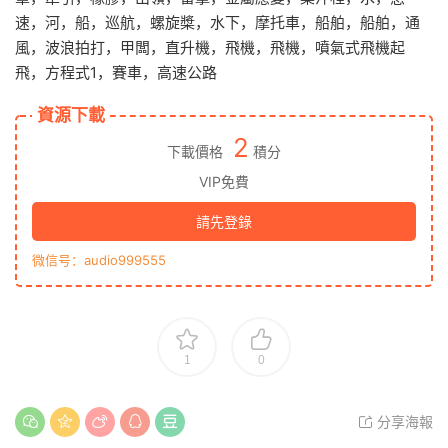
速，河，船，巡航，螺旋槳，水下，摩托車，船舶，船舶，通
風，波浪拍打，甲闆，直升機，飛機，飛機，噴氣式飛機起
飛，方程式1，賽車，高速公路
資源下載
2
下載價格
積分
VIP免費
請先登錄
微信号：audio999555
1
0
分享海報