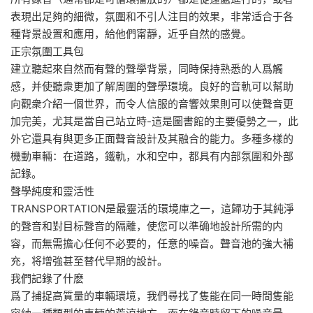
表現出足夠的細微，氛圍和不引人注目的效果，非常适合于各
種背景設置和應用，給他們甯靜，近乎自然的感覺。
正宗氛圍工具包
建立聽起來自然而有聲的聲學背景，同時保持熟悉的人爲觸
感，并使聽衆更加了解周圍的聲學環境。良好的音軌可以幫助
向觀衆介紹一個世界，而令人信服的音響效果則可以使聲音更
加完美，尤其是當自己站立時-這是圖書館的主要優勢之一，此
外它還具有與更多正面聲音設計及其融合的能力。多種多樣的
機動車輛：在道路，鐵軌，水和空中，都具有内部氛圍和外部
記錄。
聲學純度和靈活性
TRANSPORTATION是最靈活的環境庫之一，這歸功于其純淨
的聲音和對目标聲音的隔離，使您可以準确地設計所需的内
容，而無需擔心任何不必要的，任意的噪音。聲音池的強大補
充，将增強甚至替代早期的設計。
我們記錄了什麽
爲了捕捉高質量的車輛環境，我們尋找了隻能在同一時間隻能