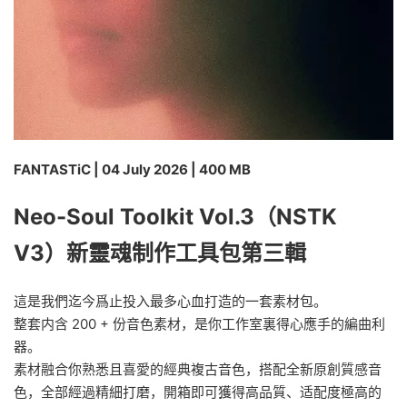
FANTASTiC | 04 July 2026 | 400 MB
Neo-Soul Toolkit Vol.3（NSTK
V3）新靈魂制作工具包第三輯
這是我們迄今爲止投入最多心血打造的一套素材包。
整套内含 200 + 份音色素材，是你工作室裏得心應手的編曲利
器。
素材融合你熟悉且喜愛的經典複古音色，搭配全新原創質感音
色，全部經過精細打磨，開箱即可獲得高品質、适配度極高的