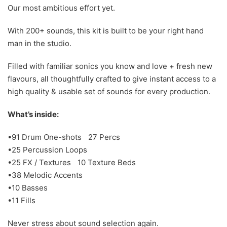
Our most ambitious effort yet.
With 200+ sounds, this kit is built to be your right hand
man in the studio.
Filled with familiar sonics you know and love + fresh new
flavours, all thoughtfully crafted to give instant access to a
high quality & usable set of sounds for every production.
What’s inside:
•91 Drum One-shots 27 Percs
•25 Percussion Loops
•25 FX / Textures 10 Texture Beds
•38 Melodic Accents
•10 Basses
•11 Fills
Never stress about sound selection again.