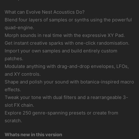
What can Evolve Nest Acoustics Do?
Blend four layers of samples or synths using the powerful
quad-engine.
Morph sounds in real time with the expressive XY Pad.
Get instant creative sparks with one-click randomisation.
Import your own samples and build entirely custom
patches.
Modulate anything with drag-and-drop envelopes, LFOs,
and XY controls.
Shape and polish your sound with botanica-inspired macro
effects.
Tweak your tone with dual filters and a rearrangeable 3-
slot FX chain.
Explore 250 genre-spanning presets or create from
scratch.
Whats new in this version