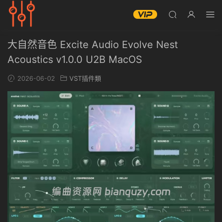
大自然音色 Excite Audio Evolve Nest
Acoustics v1.0.0 U2B MacOS
2026-06-02
VST插件類