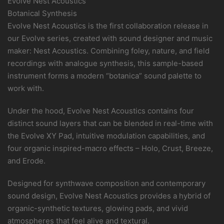
Evolve Nest Acoustics
Botanical Synthesis
Evolve Nest Acoustics is the first collaboration release in
our Evolve series, created with sound designer and music
maker: Nest Acoustics. Combining foley, nature, and field
recordings with analogue synthesis, this sample-based
instrument forms a modern “botanica” sound palette to
work with.
Under the hood, Evolve Nest Acoustics contains four
distinct sound layers that can be blended in real-time with
the Evolve XY Pad, intuitive modulation capabilities, and
four organic inspired-macro effects – Holo, Crust, Breeze,
and Erode.
Designed for synthwave composition and contemporary
sound design, Evolve Nest Acoustics provides a hybrid of
organic-synthetic textures, glowing pads, and vivid
atmospheres that feel alive and textural.