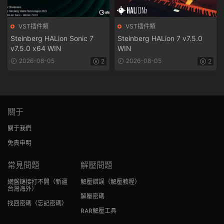
VST插件類
VST插件類
Steinberg HALion Sonic 7
Steinberg HALion 7 v7.5.0
v7.5.0 x64 WIN
WIN
2026-08-05
2026-08-05
2
2
關于
關于我們
免責申明
常見問題
解壓問題
網盤鏈接打不開
（新疆
解壓錯誤
（解壓教程）
台灣海外）
解壓密碼
找回密碼
（忘記密碼）
RAR解壓工具