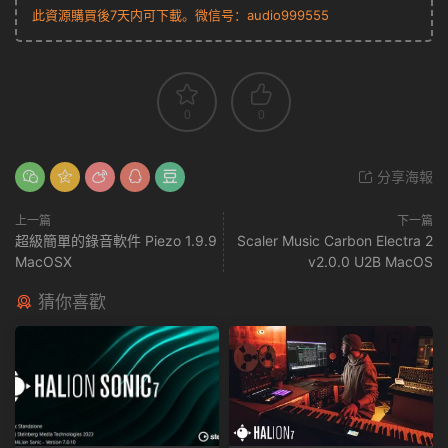
此資源購買後7天内可下載。微信号：audio999555
0
0
分享海報
上一篇
下一篇
超級簡單的錄音軟件 Piezo 1.9.9
Scaler Music Carbon Electra 2
MacOSX
v2.0.0 U2B MacOS
猜你喜歡