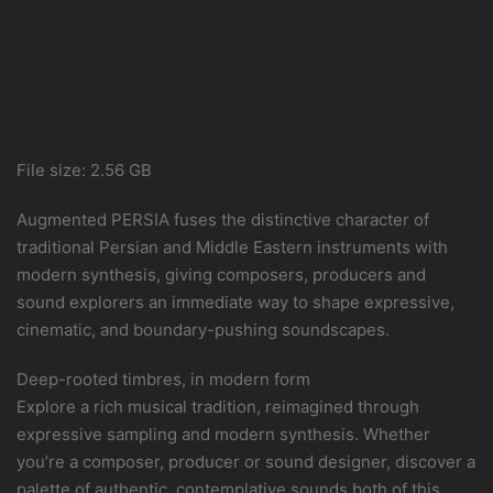
File size: 2.56 GB
Augmented PERSIA fuses the distinctive character of
traditional Persian and Middle Eastern instruments with
modern synthesis, giving composers, producers and
sound explorers an immediate way to shape expressive,
cinematic, and boundary-pushing soundscapes.
Deep-rooted timbres, in modern form
Explore a rich musical tradition, reimagined through
expressive sampling and modern synthesis. Whether
you’re a composer, producer or sound designer, discover a
palette of authentic, contemplative sounds both of this