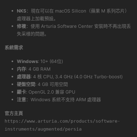
NKS
：現在可以在 macOS Silicon（蘋果 M 系列芯片）
處理器上加載預設。
修複
：使用 Arturia Software Center 安裝時不再出現丢
失采樣的問題。
系統需求
Windows
: 10+ (64位)
内存
: 4 GB RAM
處理器
: 4 核 CPU, 3.4 GHz (4.0 GHz Turbo-boost)
硬盤空間
: 4 GB 可用空間
顯卡
: OpenGL 2.0 兼容 GPU
注意
：Windows 系統不支持 ARM 處理器
官方主頁
https://www.arturia.com/products/software-
instruments/augmented/persia