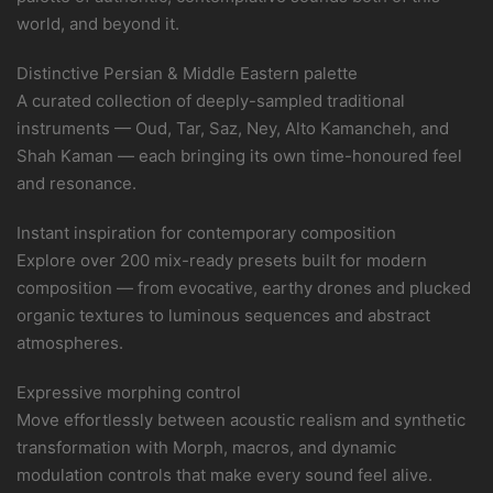
world, and beyond it.
Distinctive Persian & Middle Eastern palette
A curated collection of deeply-sampled traditional
instruments — Oud, Tar, Saz, Ney, Alto Kamancheh, and
Shah Kaman — each bringing its own time-honoured feel
and resonance.
Instant inspiration for contemporary composition
Explore over 200 mix-ready presets built for modern
composition — from evocative, earthy drones and plucked
organic textures to luminous sequences and abstract
atmospheres.
Expressive morphing control
Move effortlessly between acoustic realism and synthetic
transformation with Morph, macros, and dynamic
modulation controls that make every sound feel alive.