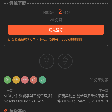
資源下載
2
下載價格
積分
VIP免費
請先登錄
此資源購買後7天内可下載。微信号：audio999555
0
0
分享海報
上一篇
下一篇
MIDI 文件浏覽器與智能管理插件
節奏與動态 創新型多重效果器插
ivoschi MidiBro 1.7.0 WIN
件 XILS-lab RAMSES 2.0.0 WIN
猜你喜歡