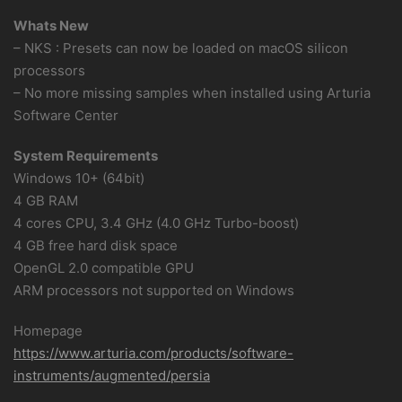
Whats New
– NKS : Presets can now be loaded on macOS silicon
processors
– No more missing samples when installed using Arturia
Software Center
System Requirements
Windows 10+ (64bit)
4 GB RAM
4 cores CPU, 3.4 GHz (4.0 GHz Turbo-boost)
4 GB free hard disk space
OpenGL 2.0 compatible GPU
ARM processors not supported on Windows
Homepage
https://www.arturia.com/products/software-
instruments/augmented/persia