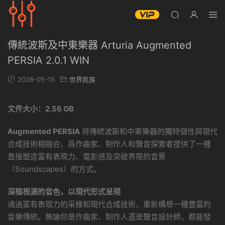
傳統波斯及中東樂器 Arturia Augmented
PERSIA 2.0.1 WIN
2026-05-15
世界民族
文件大小：2.56 GB
Augmented PERSIA
将傳統波斯和中東樂器的獨特個性與現代
合成技術相融合，爲作曲家、制作人和聲音探索者提供了一種
直接塑造富有表現力、電影感及突破界限的音景
（Soundscapes）的方式。
深植根源的音色，以現代形式呈現
通過富有表現力的采樣和現代合成技術，重新構想一種豐富的
音樂傳統。無論你是作曲家、制作人還是聲音設計師，都能發