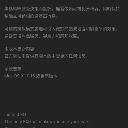
專爲純粹聽覺決策而設計，無需依賴可視化分析器，同時保持
精确且可預測的濾波器行爲。
可選的模拟模式處理可引入微妙的諧波增強和瞬态平滑效果，
爲聲音增添溫暖感、凝聚力和感知深度。
本版本更新内容
官方網站未提供有關本版本變更的任何信息。
系統要求
Mac OS X 10.15 或更高版本
Instinct EQ
The only EQ that makes you use your ears.