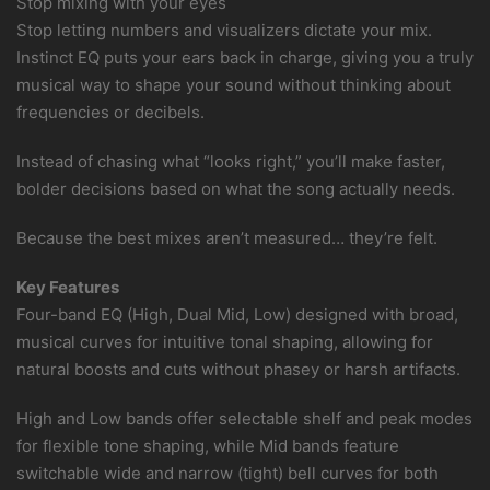
Stop mixing with your eyes
Stop letting numbers and visualizers dictate your mix.
Instinct EQ puts your ears back in charge, giving you a truly
musical way to shape your sound without thinking about
frequencies or decibels.
Instead of chasing what “looks right,” you’ll make faster,
bolder decisions based on what the song actually needs.
Because the best mixes aren’t measured… they’re felt.
Key Features
Four-band EQ (High, Dual Mid, Low) designed with broad,
musical curves for intuitive tonal shaping, allowing for
natural boosts and cuts without phasey or harsh artifacts.
High and Low bands offer selectable shelf and peak modes
for flexible tone shaping, while Mid bands feature
switchable wide and narrow (tight) bell curves for both