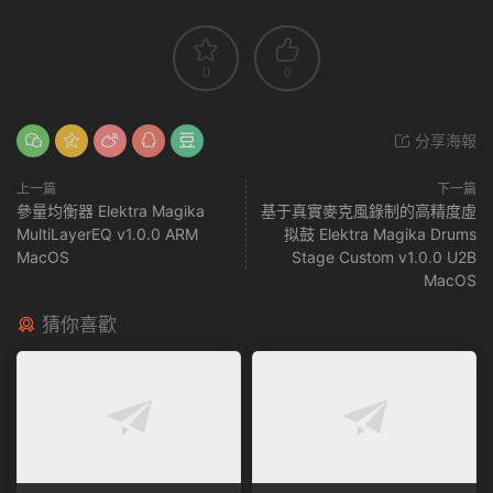
0
0
分享海報
上一篇
下一篇
參量均衡器 Elektra Magika
基于真實麥克風錄制的高精度虛
MultiLayerEQ v1.0.0 ARM
拟鼓 Elektra Magika Drums
MacOS
Stage Custom v1.0.0 U2B
MacOS
猜你喜歡