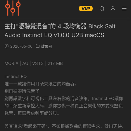
主打“憑聽覺混音”的 4 段均衡器 Black Salt
Audio Instinct EQ v1.0.0 U2B macOS
2026-05-06
效果器
MORiA | AU | VST3 | 217 MB
Instinct EQ
唯一一款讓你用耳朵來混音的均衡器。
别再憑眼睛混音了
别再讓數字和可視化工具左右你的混音決策。Instinct EQ讓你
的耳朵重新掌控大局，爲你提供一種真正音樂化的方式來塑造
聲音，無需考慮頻率或分貝。
與其追求“看起來正确”，不如根據歌曲的實際需求，做出更快、