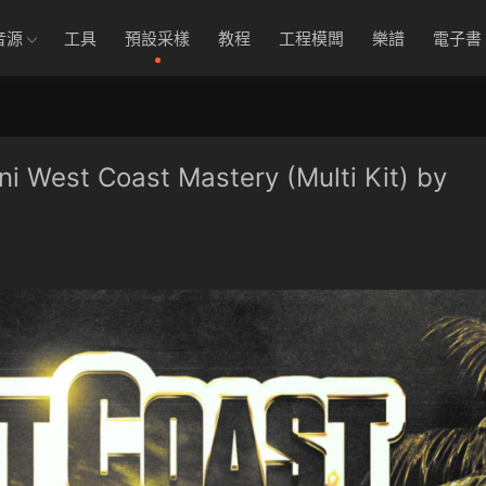
音源
工具
預設采樣
教程
工程模闆
樂譜
電子書
t Coast Mastery (Multi Kit) by