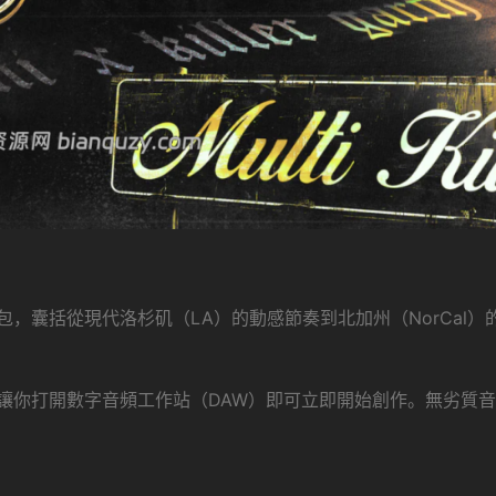
，囊括從現代洛杉矶（LA）的動感節奏到北加州（NorCal）
。
讓你打開數字音頻工作站（DAW）即可立即開始創作。無劣質