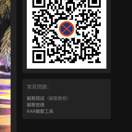
常見問題：
解壓錯誤
（解壓教程）
解壓密碼
RAR解壓工具