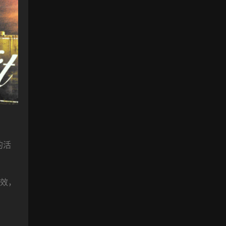
的活
音效，