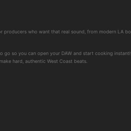
t for producers who want that real sound, from modern LA b
to go so you can open your DAW and start cooking instantl
make hard, authentic West Coast beats.