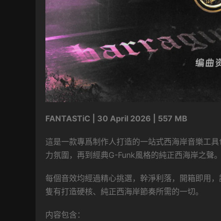
FANTASTiC | 30 April 2026 | 557 MB
這是一款專爲制作人打造的一站式西海岸音樂工具包
力氛圍，再到經典G-Funk風格的純正西海岸之聲
每個音效均經過精心挑選，幹淨利落，開箱即用，
隻有打造硬核、純正西海岸節奏所需的一切。
内容包含：